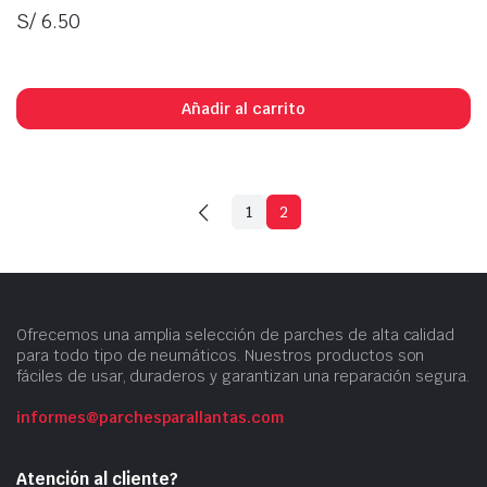
S/
6.50
In Stock
Añadir al carrito
1
2
Ofrecemos una amplia selección de parches de alta calidad
para todo tipo de neumáticos. Nuestros productos son
fáciles de usar, duraderos y garantizan una reparación segura.
informes@parchesparallantas.com
Atención al cliente?