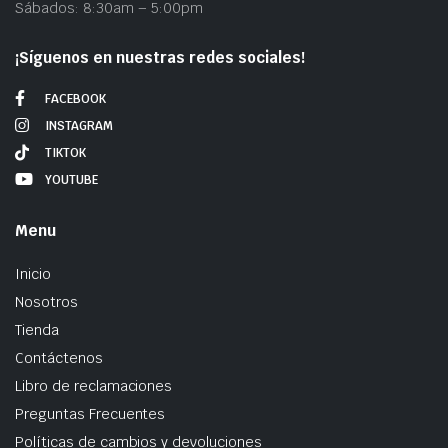
Sábados: 8:30am – 5:00pm
¡Síguenos en nuestras redes sociales!
FACEBOOK
INSTAGRAM
TIKTOK
YOUTUBE
Menu
Inicio
Nosotros
Tienda
Contáctenos
Libro de reclamaciones
Preguntas Frecuentes
Políticas de cambios y devoluciones