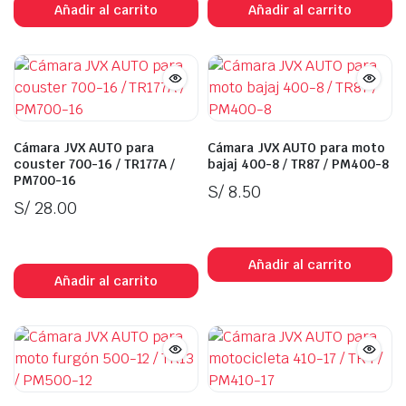
Añadir al carrito
Añadir al carrito
0.
Cámara JVX AUTO para
Cámara JVX AUTO para moto
couster 700-16 / TR177A /
bajaj 400-8 / TR87 / PM400-8
PM700-16
S/
8.50
S/
28.00
In Stock
In Stock
Añadir al carrito
Añadir al carrito