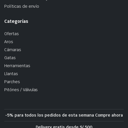
Políticas de envío
Categorías
Ofertas
Aros
Cámaras
Gatas
Herramientas
Llantas
Parches
Pitónes / Válvulas
-5% para todos los pedidos de esta semana Compre ahora
Delivery gratis desde S/ 500