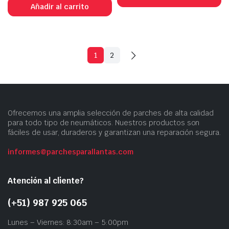
Añadir al carrito
1
2
Ofrecemos una amplia selección de parches de alta calidad
para todo tipo de neumáticos. Nuestros productos son
fáciles de usar, duraderos y garantizan una reparación segura.
informes@parchesparallantas.com
Atención al cliente?
(+51) 987 925 065
Lunes – Viernes: 8:30am – 5:00pm