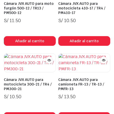
Cámara JVX AUTO para moto
Cámara JVX AUTO para
furgón 500-12 / TR13 /
motocicleta 410-17 / TR4 /
PM500-12
PM410-17
S/
11.50
S/
10.50
In Stock
In Stock
Añadir al carrito
Añadir al carrito
Cámara JVX AUTO para
Cámara JVX AUTO para
motocicleta 300-21 / TR4 /
camioneta FR-13 / TR-13 /
PM300-21
PMFR-13
S/
10.50
S/
13.50
In Stock
In Stock