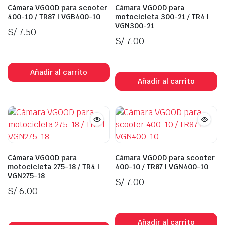
Cámara VGOOD para scooter
Cámara VGOOD para
400-10 / TR87 | VGB400-10
motocicleta 300-21 / TR4 |
VGN300-21
S/
7.50
S/
7.00
In Stock
In Stock
Añadir al carrito
Añadir al carrito
Cámara VGOOD para
Cámara VGOOD para scooter
motocicleta 275-18 / TR4 |
400-10 / TR87 | VGN400-10
VGN275-18
S/
7.00
S/
6.00
In Stock
In Stock
Añadir al carrito