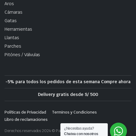
Aros
Cámaras
Gatas
Herramientas
Llantas
Parches
Pitónes / Válvulas
-5% para todos los pedidos de esta semana Compre ahora
Delivery gratis desde S/ 500
Políticas de Privacidad
Terminos y Condiciones
Libro de reclamaciones
¿Necesitas ayuda?
Derechos reservados 2024 © Parches para llantas
Chatea con nosotros