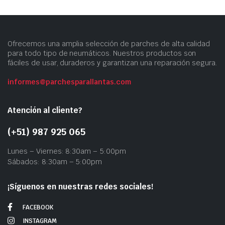
Ofrecemos una amplia selección de parches de alta calidad
para todo tipo de neumáticos. Nuestros productos son
fáciles de usar, duraderos y garantizan una reparación segura.
informes@parchesparallantas.com
Atención al cliente?
(+51) 987 925 065
Lunes – Viernes: 8:30am – 5:00pm
Sábados: 8:30am – 5:00pm
¡Síguenos en nuestras redes sociales!
FACEBOOK
INSTAGRAM