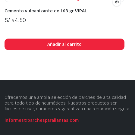
Cemento vulcanizante de 163 gr VIPAL
S/
44.50
In Stock
Añadir al carrito
Ofrecemos una amplia selección de parches de alta calidad
para todo tipo de neumáticos. Nuestros productos son
fáciles de usar, duraderos y garantizan una reparación segura.
informes@parchesparallantas.com