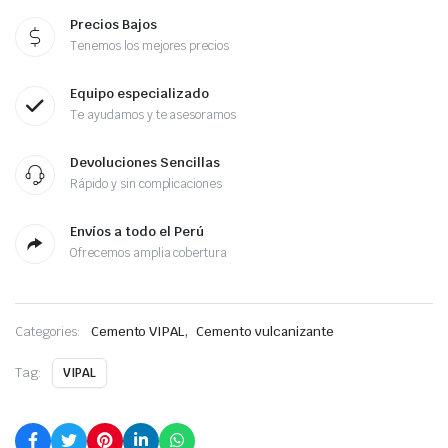
Precios Bajos
Tenemos los mejores precios
Equipo especializado
Te ayudamos y te asesoramos
Devoluciones Sencillas
Rápido y sin complicaciones
Envíos a todo el Perú
Ofrecemos amplia cobertura
,
Categories:
Cemento VIPAL
Cemento vulcanizante
Tag:
VIPAL