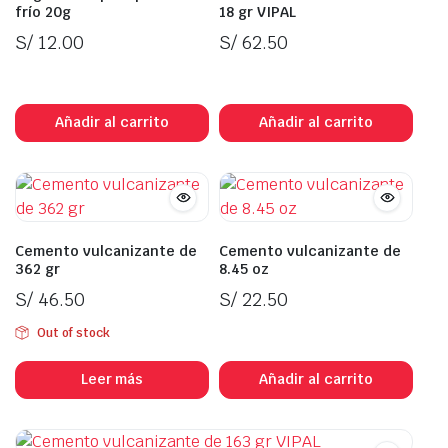
frío 20g
18 gr VIPAL
S/
12.00
S/
62.50
In Stock
In Stock
Añadir al carrito
Añadir al carrito
Cemento vulcanizante de
Cemento vulcanizante de
362 gr
8.45 oz
S/
46.50
S/
22.50
Out of stock
In Stock
Leer más
Añadir al carrito