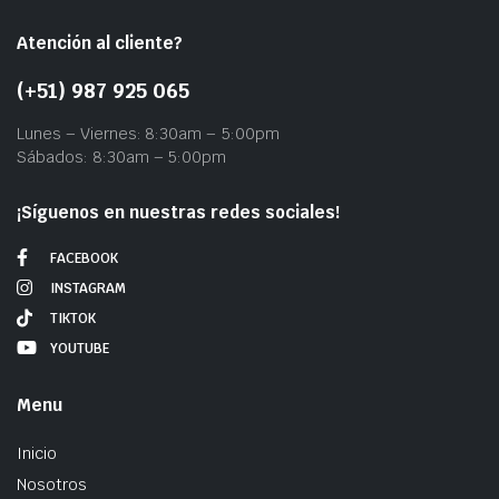
Atención al cliente?
(+51) 987 925 065
Lunes – Viernes: 8:30am – 5:00pm
Sábados: 8:30am – 5:00pm
¡Síguenos en nuestras redes sociales!
FACEBOOK
INSTAGRAM
TIKTOK
YOUTUBE
Menu
Inicio
Nosotros