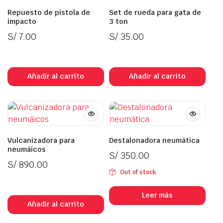
Repuesto de pistola de
Set de rueda para gata de
impacto
3 ton
S/
7.00
S/
35.00
In Stock
In Stock
Añadir al carrito
Añadir al carrito
Vulcanizadora para
Destalonadora neumática
neumáicos
S/
350.00
S/
890.00
Out of stock
In Stock
Leer más
Añadir al carrito