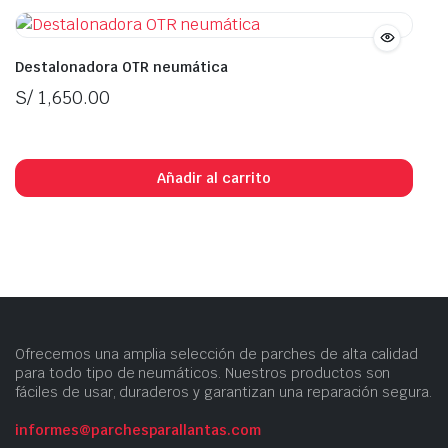
Destalonadora OTR neumática
S/
1,650.00
In Stock
Añadir al carrito
Ofrecemos una amplia selección de parches de alta calidad
para todo tipo de neumáticos. Nuestros productos son
fáciles de usar, duraderos y garantizan una reparación segura.
informes@parchesparallantas.com