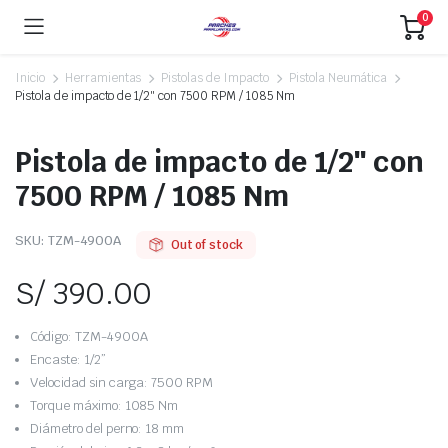
0
Inicio
Herramientas
Pistolas de Impacto
Pistola Neumática
Pistola de impacto de 1/2″ con 7500 RPM / 1085 Nm
Pistola de impacto de 1/2″ con
7500 RPM / 1085 Nm
SKU:
TZM-4900A
Out of stock
S/
390.00
Código: TZM-4900A
Encaste: 1/2”
Velocidad sin carga: 7500 RPM
Torque máximo: 1085 Nm
Diámetro del perno: 18 mm