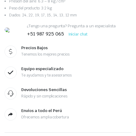
Presión del aire: 6.3 – 8 kg / cm²
Peso del producto: 3.2 kg
Dados: 24, 22, 19, 17, 15, 14, 13, 12 mm
¿Tengo una pregunta? Pregunta a un especialista
+51 987 925 065
Iniciar chat
Precios Bajos
Tenemos los mejores precios
Equipo especializado
Te ayudamos y te asesoramos
Devoluciones Sencillas
Rápido y sin complicaciones
Envíos a todo el Perú
Ofrecemos amplia cobertura