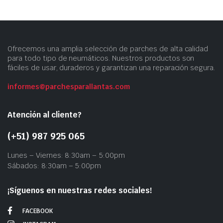
Ofrecemos una amplia selección de parches de alta calidad
para todo tipo de neumáticos. Nuestros productos son
fáciles de usar, duraderos y garantizan una reparación segura.
informes@parchesparallantas.com
Atención al cliente?
(+51) 987 925 065
Lunes – Viernes: 8:30am – 5:00pm
Sábados: 8:30am – 5:00pm
¡Síguenos en nuestras redes sociales!
FACEBOOK