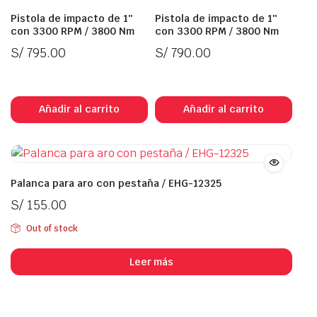
Pistola de impacto de 1″
Pistola de impacto de 1″
con 3300 RPM / 3800 Nm
con 3300 RPM / 3800 Nm
S/
795.00
S/
790.00
In Stock
In Stock
Añadir al carrito
Añadir al carrito
Palanca para aro con pestaña / EHG-12325
S/
155.00
Out of stock
Leer más