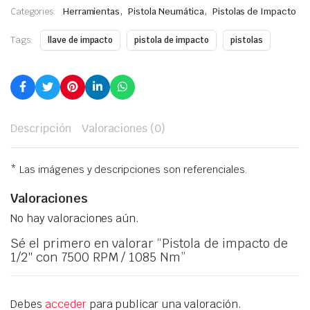
,
,
Categories:
Herramientas
Pistola Neumática
Pistolas de Impacto
Tags:
llave de impacto
pistola de impacto
pistolas
Descripción
Valoraciones (0)
* Las imágenes y descripciones son referenciales.
Valoraciones
No hay valoraciones aún.
Sé el primero en valorar “Pistola de impacto de
1/2″ con 7500 RPM / 1085 Nm”
Debes
acceder
para publicar una valoración.