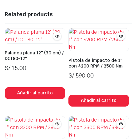
Related products
Palanca plana 12″ (30 cm) /
DCT80-12″
Pistola de impacto de 1″
con 4200 RPM / 2500 Nm
S/
15.00
S/
590.00
In Stock
In Stock
Añadir al carrito
Añadir al carrito